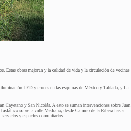
s. Estas obras mejoran y la calidad de vida y la circulación de vecinas
va iluminación LED y cruces en las esquinas de México y Tablada, y La
an Cayetano y San Nicolás. A esto se suman intervenciones sobre Juan
al asfáltico sobre la calle Medrano, desde Camino de la Ribera hasta
a servicios y espacios comunitarios.