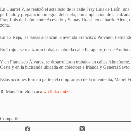
En Cuartel V, se realizó el asfaltado de la calle Fray Luis de León, una 
perfilado y preparación integral del suelo, con ampliación de la calzad
Fray Luis de León, entre Acevedo y Samay Huasi, en el barrio Alem, con
zona.
En La Reja, las tareas alcanzan la avenida Francisco Piovano, Fernand
En Trujui, se realizaron trabajos sobre la calle Paraguay, desde Andino
Y en Francisco Álvarez, se desarrollaron trabajos en calles Almafuert
Oeste y en la bicisenda ubicada en colectora e Irlanda y General Savio. 
Estas acciones forman parte del compromiso de la intendenta, Mariel Fern
📱 Mandá tu video acá
wa.link/cm4zfs
Compartir