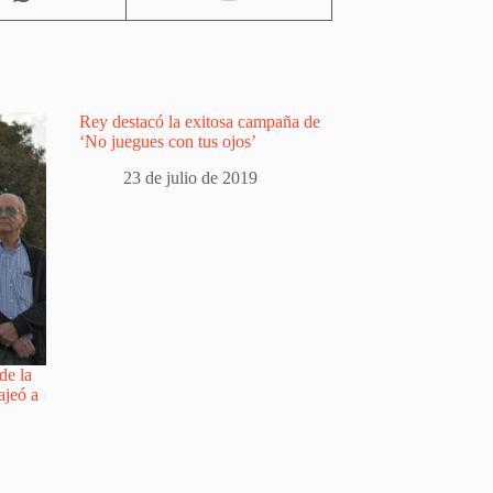
Rey destacó la exitosa campaña de
‘No juegues con tus ojos’
23 de julio de 2019
de la
ajeó a