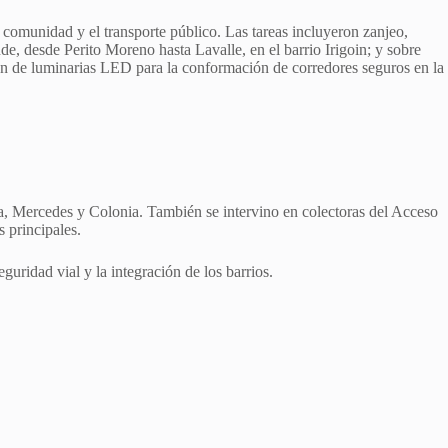
la comunidad y el transporte público. Las tareas incluyeron zanjeo,
de, desde Perito Moreno hasta Lavalle, en el barrio Irigoin; y sobre
ión de luminarias LED para la conformación de corredores seguros en la
a, Mercedes y Colonia. También se intervino en colectoras del Acceso
s principales.
uridad vial y la integración de los barrios.