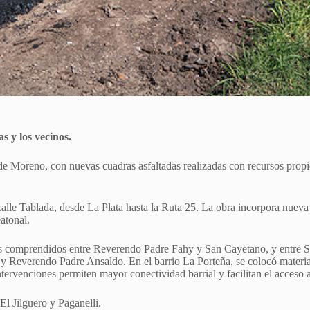
s y los vecinos.
de Moreno, con nuevas cuadras asfaltadas realizadas con recursos propio
 calle Tablada, desde La Plata hasta la Ruta 25. La obra incorpora nue
atonal.
os comprendidos entre Reverendo Padre Fahy y San Cayetano, y entre S
ly y Reverendo Padre Ansaldo. En el barrio La Porteña, se colocó materi
ntervenciones permiten mayor conectividad barrial y facilitan el acceso 
El Jilguero y Paganelli.