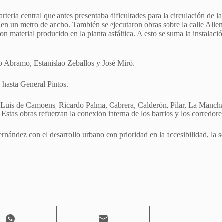
arteria central que antes presentaba dificultades para la circulación de 
a en un metro de ancho. También se ejecutaron obras sobre la calle Allen
 material producido en la planta asfáltica. A esto se suma la instalac
o Abramo, Estanislao Zeballos y José Miró.
s hasta General Pintos.
e, Luis de Camoens, Ricardo Palma, Cabrera, Calderón, Pilar, La Manch
Estas obras refuerzan la conexión interna de los barrios y los corredore
ández con el desarrollo urbano con prioridad en la accesibilidad, la seg