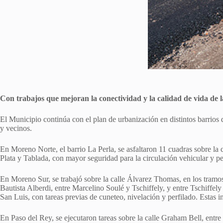
Con trabajos que mejoran la conectividad y la calidad de vida de la
El Municipio continúa con el plan de urbanización en distintos barrios 
y vecinos.
En Moreno Norte, el barrio La Perla, se asfaltaron 11 cuadras sobre la
Plata y Tablada, con mayor seguridad para la circulación vehicular y pe
En Moreno Sur, se trabajó sobre la calle Álvarez Thomas, en los tram
Bautista Alberdi, entre Marcelino Soulé y Tschiffely, y entre Tschiffe
San Luis, con tareas previas de cuneteo, nivelación y perfilado. Estas i
En Paso del Rey, se ejecutaron tareas sobre la calle Graham Bell, entre 