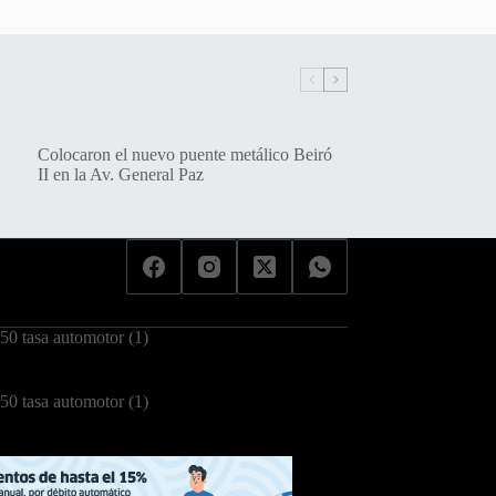
Colocaron el nuevo puente metálico Beiró
II en la Av. General Paz