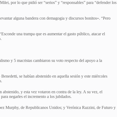
lei, por lo que pidió ser “serios” y “responsables” para “defender los
 levantar alguna bandera con demagogia y discursos bonitos». “Pero
. “Esconde una trampa que es aumentar el gasto público, atacar el
.
calismo y 5 macristas cambiaron su voto respecto del apoyo a la
Benedetti, se habían abstenido en aquella sesión y este miércoles
o.
bstenido, y esta vez votaron en contra de la ley. A su vez, el
para negarles el incremento a los jubilados.
 López Murphy, de Republicanos Unidos; y Verónica Razzini, de Futuro y