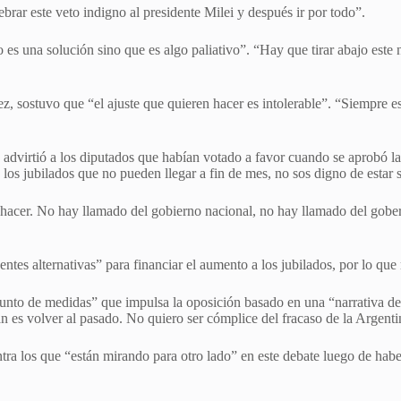
brar este veto indigno al presidente Milei y después ir por todo”.
 una solución sino que es algo paliativo”. “Hay que tirar abajo este ne
ez, sostuvo que “el ajuste que quieren hacer es intolerable”. “Siempre
advirtió a los diputados que habían votado a favor cuando se aprobó la 
a los jubilados que no pueden llegar a fin de mes, no sos digno de estar
hacer. No hay llamado del gobierno nacional, no hay llamado del gober
tes alternativas” para financiar el aumento a los jubilados, por lo que r
to de medidas” que impulsa la oposición basado en una “narrativa de la 
 es volver al pasado. No quiero ser cómplice del fracaso de la Argentina
tra los que “están mirando para otro lado” en este debate luego de habe