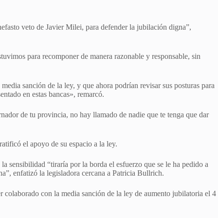
fasto veto de Javier Milei, para defender la jubilación digna”,
 estuvimos para recomponer de manera razonable y responsable, sin
media sanción de la ley, y que ahora podrían revisar sus posturas para
 sentado en estas bancas», remarcó.
nador de tu provincia, no hay llamado de nadie que te tenga que dar
atificó el apoyo de su espacio a la ley.
sensibilidad “tiraría por la borda el esfuerzo que se le ha pedido a
”, enfatizó la legisladora cercana a Patricia Bullrich.
r colaborado con la media sanción de la ley de aumento jubilatoria el 4