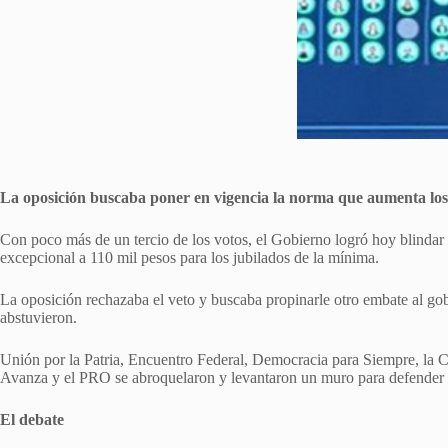
La oposición buscaba poner en vigencia la norma que aumenta los h
Con poco más de un tercio de los votos, el Gobierno logró hoy blindar e
excepcional a 110 mil pesos para los jubilados de la mínima.
La oposición rechazaba el veto y buscaba propinarle otro embate al gobi
abstuvieron.
Unión por la Patria, Encuentro Federal, Democracia para Siempre, la Co
Avanza y el PRO se abroquelaron y levantaron un muro para defender l
El debate