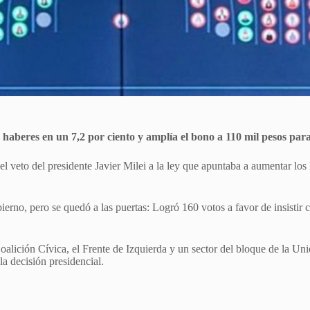
aberes en un 7,2 por ciento y amplía el bono a 110 mil pesos para
l veto del presidente Javier Milei a la ley que apuntaba a aumentar los
erno, pero se quedó a las puertas: Logró 160 votos a favor de insistir c
alición Cívica, el Frente de Izquierda y un sector del bloque de la Un
a decisión presidencial.