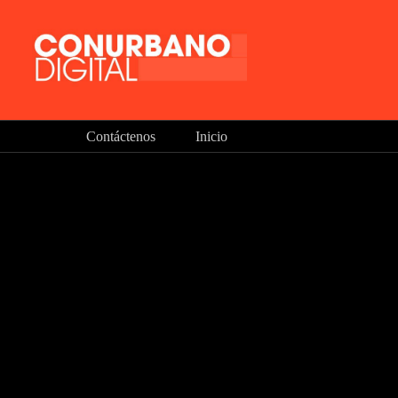
Contáctenos
Inicio