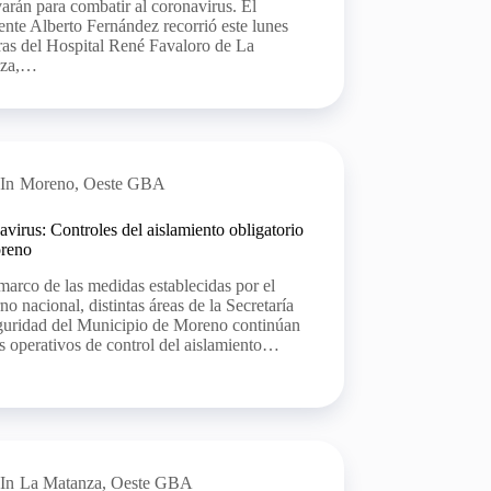
varán para combatir al coronavirus. El
ente Alberto Fernández recorrió este lunes
ras del Hospital René Favaloro de La
nza,…
In
Moreno
,
Oeste GBA
virus: Controles del aislamiento obligatorio
reno
marco de las medidas establecidas por el
no nacional, distintas áreas de la Secretaría
guridad del Municipio de Moreno continúan
s operativos de control del aislamiento…
In
La Matanza
,
Oeste GBA