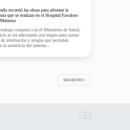
dis recorrió las obras para afrontar la
ia que se realizan en el Hospital Favaloro
 Matanza
trabajo conjunto con el Ministerio de Salud,
ficio se irá adecuando por etapas para sumar
de internación y terapia que permitan
r la asistencia del sistema…
SIGUIENTE