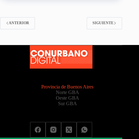
ANTERIOR
SIGUIENTE
Provincia de Buenos Aires
Norte GBA
Oeste GBA
Sur GBA