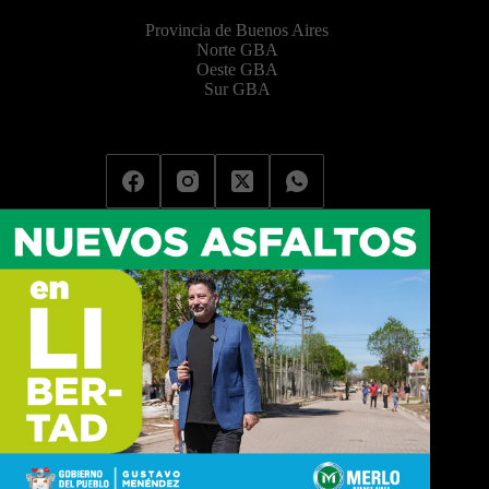
Provincia de Buenos Aires
Norte GBA
Oeste GBA
Sur GBA