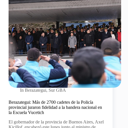
In
Berazategui
,
Sur GBA
Berazategui: Más de 2700 cadetes de la Policía
provincial juraron fidelidad a la bandera nacional en
la Escuela Vucetich
El gobernador de la provincia de Buenos Aires, Axel
Kicillof, encabezó este lunes junto al ministro de