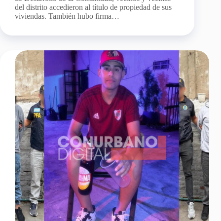
del distrito accedieron al título de propiedad de sus
viviendas. También hubo firma…