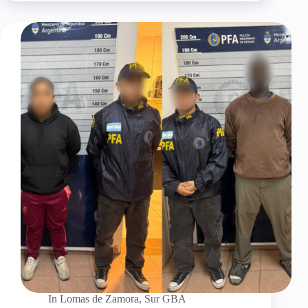
In
Lomas de Zamora
,
Sur GBA