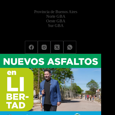
Provincia de Buenos Aires
Norte GBA
Oeste GBA
Sur GBA