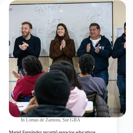
In
Lomas de Zamora
,
Sur GBA
Mariel Fernández recorrió espacios educativos,