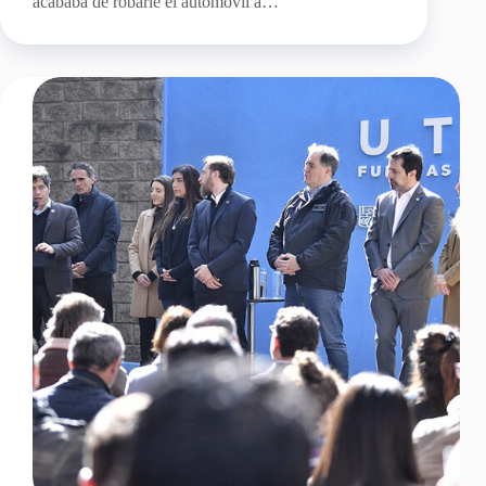
acababa de robarle el automóvil a…