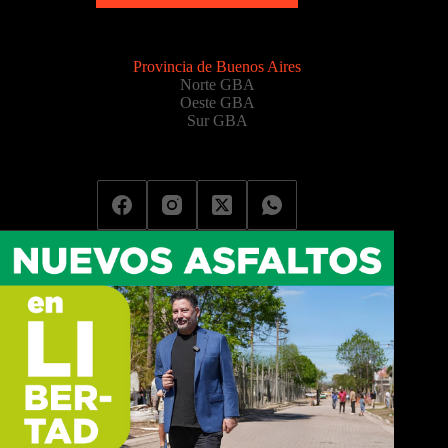
Provincia de Buenos Aires
Norte GBA
Oeste GBA
Sur GBA