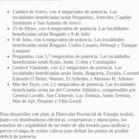
Carmen de Areco, con 4 megavatios de potencia. Las
localidades beneficiadas serán Pergamino, Arrecifes, Capitán
Sarmiento y San Antonio de Areco
25 de Mayo, con 4 megavatios de potencia. Las localidades
beneficiadas serán Bragado y 9 de Julio
9 de Julio, con 4 megavatios de potencia. Las localidades
beneficiadas serán Bragado, Carlos Casares, Pehuajó y Trenque
Lauquen
Pergamino, con 5,7 megavatios de potencia. Las localidades
beneficiadas serán Rojas, Junín, Colón y Carabajales
General Viamonte, con 4,2 megavatios de potencia. Las
localidades beneficiadas serán Junín, Baigorria, Zavalia, Coronel
Eduardo O´Brien, Warnes, El Arbolito, y Mariano H. Alfonso
Mar del Tuyu, con 2,1 megavatios de potencia. Las localidades
beneficiadas serán las del Corredor Atlántico, comprendido por
General Lavalle, San Clemente, Las Toninas, Santa Teresita,
Mar de Ajó, Pinamar y Villa Gesell
Para desarrollar este plan, la Dirección Provincial de Energía realizó,
junto con distribuidoras eléctricas, cooperativas y municipios, los
estudios de cargabilidad de las redes de alta tensión para analizar y
prever el mapa de nodos críticos para definir los puntos de posible
déficit de potencia.