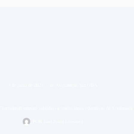
3 de junio de 2021
en
Avellaneda
,
Sur GBA
Chornobroff entregó subsidios a instituciones educativas de Avellaneda
POR
Juan Pablo Lomastro