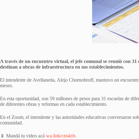
A través de un encuentro virtual, el jefe comunal se reunió con 31 
destinan a obras de infraestructura en sus establecimientos.
El intendente de Avellaneda, Alejo Chornobroff, mantuvo un encuentro vi
meses.
En esta oportunidad, son 59 millones de pesos para 31 escuelas de difer
de diferentes obras y reformas en cada establecimiento.
En el Zoom, el intendente y las autoridades educativas conversaron sobr
comunidad.
📱 Mandá tu video acá
wa.link/cm4zfs