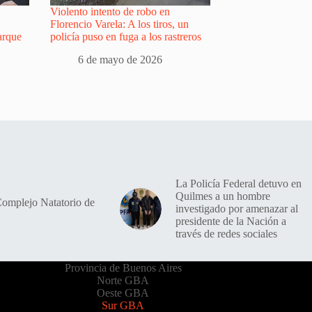
Violento intento de robo en
Florencio Varela: A los tiros, un
arque
policía puso en fuga a los rastreros
6 de mayo de 2026
La Policía Federal detuvo en
Quilmes a un hombre
Complejo Natatorio de
investigado por amenazar al
presidente de la Nación a
través de redes sociales
Provincia de Buenos Aires
Norte GBA
Oeste GBA
Sur GBA