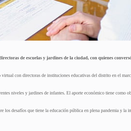
directoras de escuelas y jardines de la ciudad, con quienes convers
rtual con directoras de instituciones educativas del distrito en el mar
entes niveles y jardines de infantes. El aporte económico tiene como ob
e los desafíos que tiene la educación pública en plena pandemia y la imp