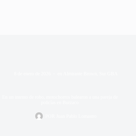
8 de enero de 2026
en
Almirante Brown
,
Sur GBA
En un intento de robo, motochorros balearon a una pareja de
policías en Burzaco
POR
Juan Pablo Lomastro