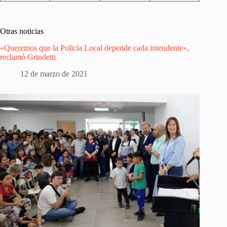
Otras noticias
«Queremos que la Policía Local depende cada intendente»,
reclamó Grindetti
12 de marzo de 2021