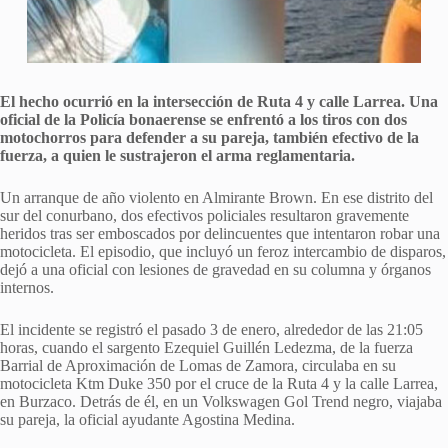
El hecho ocurrió en la intersección de Ruta 4 y calle Larrea. Una
oficial de la Policía bonaerense se enfrentó a los tiros con dos
motochorros para defender a su pareja, también efectivo de la
fuerza, a quien le sustrajeron el arma reglamentaria.
Un arranque de año violento en Almirante Brown. En ese distrito del
sur del conurbano, dos efectivos policiales resultaron gravemente
heridos tras ser emboscados por delincuentes que intentaron robar una
motocicleta. El episodio, que incluyó un feroz intercambio de disparos,
dejó a una oficial con lesiones de gravedad en su columna y órganos
internos.
El incidente se registró el pasado 3 de enero, alrededor de las 21:05
horas, cuando el sargento Ezequiel Guillén Ledezma, de la fuerza
Barrial de Aproximación de Lomas de Zamora, circulaba en su
motocicleta Ktm Duke 350 por el cruce de la Ruta 4 y la calle Larrea,
en Burzaco. Detrás de él, en un Volkswagen Gol Trend negro, viajaba
su pareja, la oficial ayudante Agostina Medina.