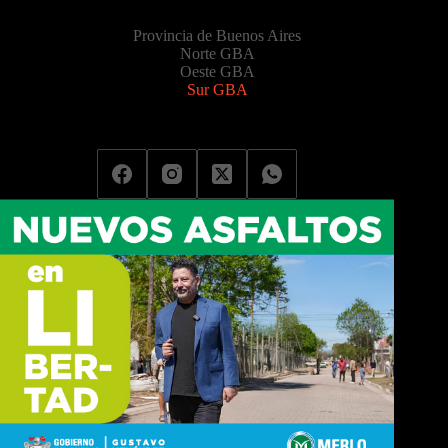
Provincia de Buenos Aires
Norte GBA
Oeste GBA
Sur GBA