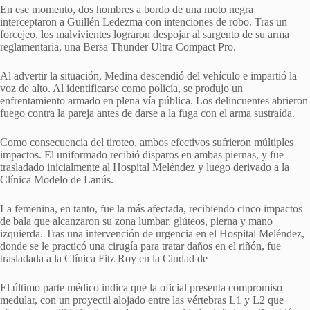
En ese momento, dos hombres a bordo de una moto negra
interceptaron a Guillén Ledezma con intenciones de robo. Tras un
forcejeo, los malvivientes lograron despojar al sargento de su arma
reglamentaria, una Bersa Thunder Ultra Compact Pro.
Al advertir la situación, Medina descendió del vehículo e impartió la
voz de alto. Al identificarse como policía, se produjo un
enfrentamiento armado en plena vía pública. Los delincuentes abrieron
fuego contra la pareja antes de darse a la fuga con el arma sustraída.
Como consecuencia del tiroteo, ambos efectivos sufrieron múltiples
impactos. El uniformado recibió disparos en ambas piernas, y fue
trasladado inicialmente al Hospital Meléndez y luego derivado a la
Clínica Modelo de Lanús.
La femenina, en tanto, fue la más afectada, recibiendo cinco impactos
de bala que alcanzaron su zona lumbar, glúteos, pierna y mano
izquierda. Tras una intervención de urgencia en el Hospital Meléndez,
donde se le practicó una cirugía para tratar daños en el riñón, fue
trasladada a la Clínica Fitz Roy en la Ciudad de
El último parte médico indica que la oficial presenta compromiso
medular, con un proyectil alojado entre las vértebras L1 y L2 que