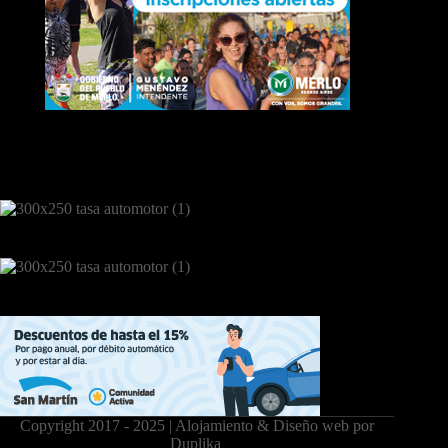
Copyright 2017 - 2025 | Alojamiento & Diseño web por
Duplika