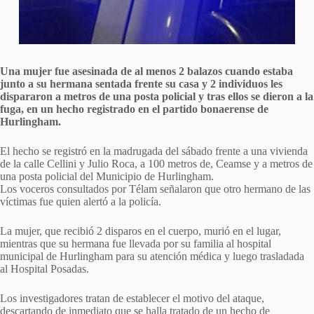
Una mujer fue asesinada de al menos 2 balazos cuando estaba
junto a su hermana sentada frente su casa y 2 individuos les
dispararon a metros de una posta policial y tras ellos se dieron a la
fuga, en un hecho registrado en el partido bonaerense de
Hurlingham.
El hecho se registró en la madrugada del sábado frente a una vivienda
de la calle Cellini y Julio Roca, a 100 metros de, Ceamse y a metros de
una posta policial del Municipio de Hurlingham.
Los voceros consultados por Télam señalaron que otro hermano de las
víctimas fue quien alertó a la policía.
La mujer, que recibió 2 disparos en el cuerpo, murió en el lugar,
mientras que su hermana fue llevada por su familia al hospital
municipal de Hurlingham para su atención médica y luego trasladada
al Hospital Posadas.
Los investigadores tratan de establecer el motivo del ataque,
descartando de inmediato que se halla tratado de un hecho de