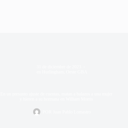
31 de diciembre de 2023
en
Hurlingham
,
Oeste GBA
En un presunto ajuste de cuentas, matan a balazos a una mujer
y hieren a su hermana en William Morris
POR
Juan Pablo Lomastro