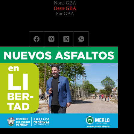
Norte GBA
Oeste GBA
Sur GBA