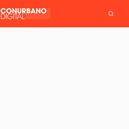
Saltar
al
contenido