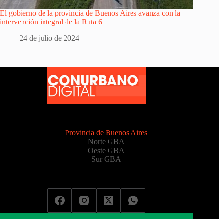
El gobierno de la provincia de Buenos Aires avanza con la
intervención integral de la Ruta 6
24 de julio de 2024
Provincia de Buenos Aires
Norte GBA
Oeste GBA
Sur GBA