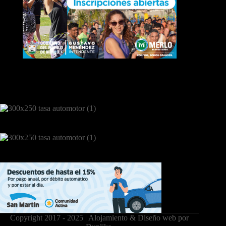
Copyright 2017 - 2025 | Alojamiento & Diseño web por