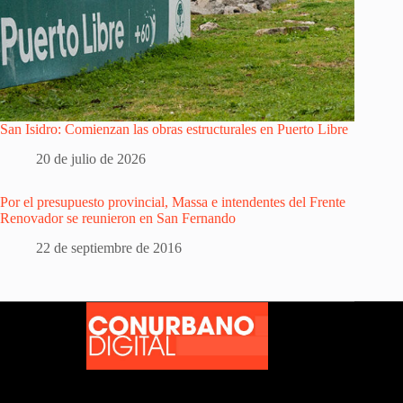
San Isidro: Comienzan las obras estructurales en Puerto Libre
20 de julio de 2026
Por el presupuesto provincial, Massa e intendentes del Frente
Renovador se reunieron en San Fernando
22 de septiembre de 2016