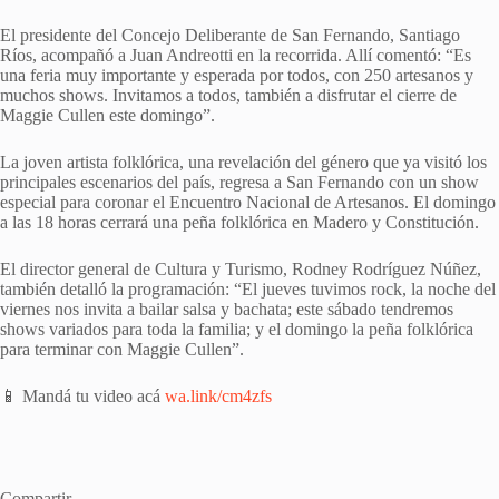
El presidente del Concejo Deliberante de San Fernando, Santiago
Ríos, acompañó a Juan Andreotti en la recorrida. Allí comentó: “Es
una feria muy importante y esperada por todos, con 250 artesanos y
muchos shows. Invitamos a todos, también a disfrutar el cierre de
Maggie Cullen este domingo”.
La joven artista folklórica, una revelación del género que ya visitó los
principales escenarios del país, regresa a San Fernando con un show
especial para coronar el Encuentro Nacional de Artesanos. El domingo
a las 18 horas cerrará una peña folklórica en Madero y Constitución.
El director general de Cultura y Turismo, Rodney Rodríguez Núñez,
también detalló la programación: “El jueves tuvimos rock, la noche del
viernes nos invita a bailar salsa y bachata; este sábado tendremos
shows variados para toda la familia; y el domingo la peña folklórica
para terminar con Maggie Cullen”.
📱 Mandá tu video acá
wa.link/cm4zfs
Compartir