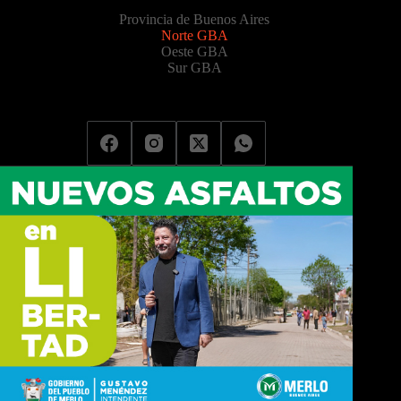
Provincia de Buenos Aires
Norte GBA
Oeste GBA
Sur GBA