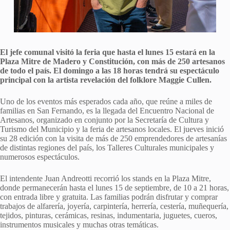
El jefe comunal visitó la feria que hasta el lunes 15 estará en la
Plaza Mitre de Madero y Constitución, con más de 250 artesanos
de todo el país. El domingo a las 18 horas tendrá su espectáculo
principal con la artista revelación del folklore Maggie Cullen.
Uno de los eventos más esperados cada año, que reúne a miles de
familias en San Fernando, es la llegada del Encuentro Nacional de
Artesanos, organizado en conjunto por la Secretaría de Cultura y
Turismo del Municipio y la feria de artesanos locales. El jueves inició
su 28 edición con la visita de más de 250 emprendedores de artesanías
de distintas regiones del país, los Talleres Culturales municipales y
numerosos espectáculos.
El intendente Juan Andreotti recorrió los stands en la Plaza Mitre,
donde permanecerán hasta el lunes 15 de septiembre, de 10 a 21 horas,
con entrada libre y gratuita. Las familias podrán disfrutar y comprar
trabajos de alfarería, joyería, carpintería, herrería, cestería, muñequería,
tejidos, pinturas, cerámicas, resinas, indumentaria, juguetes, cueros,
instrumentos musicales y muchas otras temáticas.