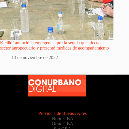
Kicillof anunció la emergencia por la sequía que afecta al
sector agropecuario y presentó medidas de acompañamiento
13 de noviembre de 2022
Provincia de Buenos Aires
Norte GBA
Oeste GBA
Sur GBA