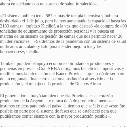
ahora en adelante con un sistema de salud fortalecido».
«El sistema público tenía 883 camas de terapia intensiva y hubiera
desbordado el 1 de julio, pero hemos aumentado la capacidad hasta las
2183 camas», enfatizó Kicillof, a la vez que destacó «la compra de 400
toneladas de equipamiento de protección personal y la puesta en
marcha de un sistema de gestión de camas que nos permitió hacer 20
mil derivaciones». «Saldremos de la pandemia con un sistema de salud
unificado, articulado y listo para atender mejor a los y las
bonaerenses», detalló.
También ponderó el apoyo económico brindado a productores y
pequeñas empresas: «Con ARBA otorgamos beneficios impositivos y
modificamos la orientación del Banco Provincia, que pasó de ser parte
de un engranaje financiero a ser una institución al servicio de la
producción y el trabajo en la provincia de Buenos Aires».
El gobernador subrayó también que «la Provincia es el corazón
productivo de la Argentina y nunca dejó de producir alimentos e
insumos críticos para todo el país», al tiempo que señaló que «esto fue
posible en parte por el sistema de fases que se estableció para que
pudiéramos contar siempre con la mayor producción posible».