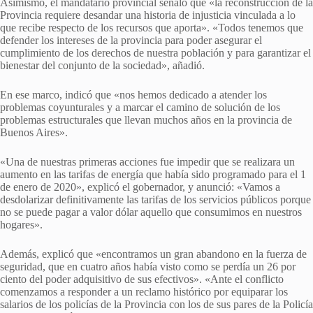
Asimismo, el mandatario provincial señaló que «la reconstrucción de la
Provincia requiere desandar una historia de injusticia vinculada a lo
que recibe respecto de los recursos que aporta». «Todos tenemos que
defender los intereses de la provincia para poder asegurar el
cumplimiento de los derechos de nuestra población y para garantizar el
bienestar del conjunto de la sociedad», añadió.
En ese marco, indicó que «nos hemos dedicado a atender los
problemas coyunturales y a marcar el camino de solución de los
problemas estructurales que llevan muchos años en la provincia de
Buenos Aires».
«Una de nuestras primeras acciones fue impedir que se realizara un
aumento en las tarifas de energía que había sido programado para el 1
de enero de 2020», explicó el gobernador, y anunció: «Vamos a
desdolarizar definitivamente las tarifas de los servicios públicos porque
no se puede pagar a valor dólar aquello que consumimos en nuestros
hogares».
Además, explicó que «encontramos un gran abandono en la fuerza de
seguridad, que en cuatro años había visto como se perdía un 26 por
ciento del poder adquisitivo de sus efectivos». «Ante el conflicto
comenzamos a responder a un reclamo histórico por equiparar los
salarios de los policías de la Provincia con los de sus pares de la Policía