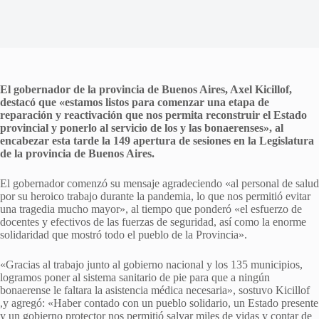
El gobernador de la provincia de Buenos Aires, Axel Kicillof,
destacó que «estamos listos para comenzar una etapa de
reparación y reactivación que nos permita reconstruir el Estado
provincial y ponerlo al servicio de los y las bonaerenses», al
encabezar esta tarde la 149 apertura de sesiones en la Legislatura
de la provincia de Buenos Aires.
El gobernador comenzó su mensaje agradeciendo «al personal de salud
por su heroico trabajo durante la pandemia, lo que nos permitió evitar
una tragedia mucho mayor», al tiempo que ponderó «el esfuerzo de
docentes y efectivos de las fuerzas de seguridad, así como la enorme
solidaridad que mostró todo el pueblo de la Provincia».
«Gracias al trabajo junto al gobierno nacional y los 135 municipios,
logramos poner al sistema sanitario de pie para que a ningún
bonaerense le faltara la asistencia médica necesaria», sostuvo Kicillof
,y agregó: «Haber contado con un pueblo solidario, un Estado presente
y un gobierno protector nos permitió salvar miles de vidas y contar de