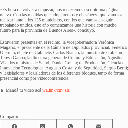
«Es hora de volver a empezar, nos merecemos escribir una página
nueva. Con las medidas que adoptaremos y el esfuerzo que vamos a
realizar junto a los 135 municipios, con los que vamos a seguir
trabajando unidos, este año comenzamos una historia con mucho
futuro para la provincia de Buenos Aires», concluyó.
Estuvieron presentes en el recinto, la vicegobernadora Verónica
Magario; el presidente de la Cámara de Diputados provincial, Federico
Otermín; el jefe de Gabinete, Carlos Bianco; la ministra de Gobierno,
Teresa García; la directora general de Cultura y Educación, Agustina
Vila; los ministros de Salud, Daniel Gollan; de Producción, Ciencia e
Innovación Tecnológica, Augusto Costa; y de Seguridad, Sergio Berni;
y legisladores y legisladoras de los diferentes bloques, tanto de forma
presencial como por videoconferencia.
📱 Mandá tu video acá
wa.link/cm4zfs
Compartir