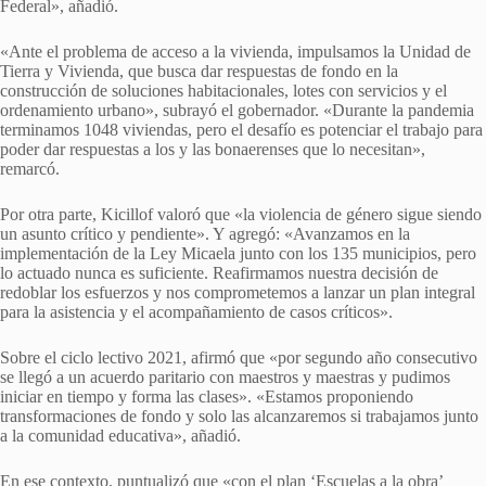
Federal», añadió.
«Ante el problema de acceso a la vivienda, impulsamos la Unidad de
Tierra y Vivienda, que busca dar respuestas de fondo en la
construcción de soluciones habitacionales, lotes con servicios y el
ordenamiento urbano», subrayó el gobernador. «Durante la pandemia
terminamos 1048 viviendas, pero el desafío es potenciar el trabajo para
poder dar respuestas a los y las bonaerenses que lo necesitan»,
remarcó.
Por otra parte, Kicillof valoró que «la violencia de género sigue siendo
un asunto crítico y pendiente». Y agregó: «Avanzamos en la
implementación de la Ley Micaela junto con los 135 municipios, pero
lo actuado nunca es suficiente. Reafirmamos nuestra decisión de
redoblar los esfuerzos y nos comprometemos a lanzar un plan integral
para la asistencia y el acompañamiento de casos críticos».
Sobre el ciclo lectivo 2021, afirmó que «por segundo año consecutivo
se llegó a un acuerdo paritario con maestros y maestras y pudimos
iniciar en tiempo y forma las clases». «Estamos proponiendo
transformaciones de fondo y solo las alcanzaremos si trabajamos junto
a la comunidad educativa», añadió.
En ese contexto, puntualizó que «con el plan ‘Escuelas a la obra’