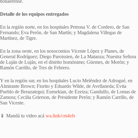
bonaerense.
Detalle de los equipos entregados
En la región norte, en los hospitales Petrona V. de Cordero, de San
Fernando; Eva Perón, de San Martín; y Magdalena Villegas de
Martínez, de Tigre.
En la zona oeste, en los nosocomios Vicente López y Planes, de
General Rodríguez; Diego Paroissien, de La Matanza; Nuestra Señora
de Luján de Luján, en el distrito homónimo; Güemes, de Morón; y
Ramón Carrillo, de Tres de Febrero.
Y en la región sur, en los hospitales Lucio Meléndez de Adrogué, en
Almirante Brown; Fiorito y Eduardo Wilde, de Avellaneda; Evita
Pueblo de Berazategui; Eurnekian, de Ezeiza; Gandulfo, de Lomas de
Zamora; Cecilia Grierson, de Presidente Perón; y Ramón Carrillo, de
San Vicente.
📱 Mandá tu video acá
wa.link/cm4zfs