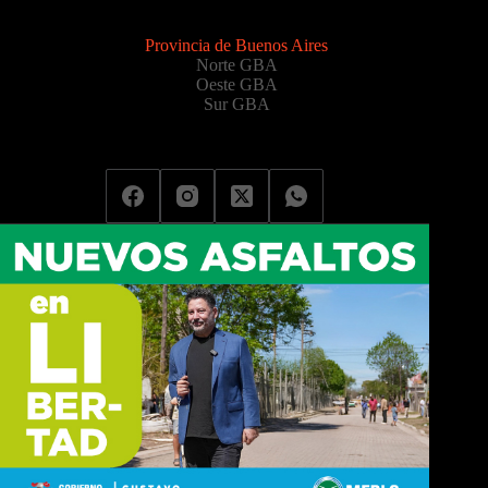
Provincia de Buenos Aires
Norte GBA
Oeste GBA
Sur GBA