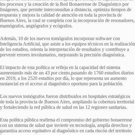
los procesos y la creación de la Red Bonaerense de Diagnóstico por
Imágenes, que permite interconsultas a distancia, optimiza tiempos de
respuesta y mejora la calidad de atención en toda la provincia de
Buenos Aires, la cual se completa con la incorporación de resonadores,
mamógrafos, angiógrafos y ecógrafos.
Además, 10 de los nuevos tomógrafos incorporan software con
Inteligencia Artificial, que asiste a los equipos técnicos en la realización
de los estudios, orienta la interpretación de resultados y contribuye a
prevenir errores involuntarios, mejorando la precisión diagnóstica.
El impacto de esta política se refleja en la capacidad del sistema
aumentando más de un 43 por ciento,pasando de 1760 estudios diarios
en 2019, a los 2520 estudios por día, lo que representa un aumento
sustancial en el acceso al diagnóstico oportuno para la población.
Los nuevos tomógrafos fueron distribuidos en hospitales estratégicos
de toda la provincia de Buenos Aires, ampliando la cobertura territorial
y fortaleciendo la red pública de salud en las 12 regiones sanitarias.
Esta política pública reafirma el compromiso del gobierno bonaerense
con un sistema de salud que invierte en tecnología, amplía derechos y
garantiza acceso equitativo al diagnóstico en cada rincón del territorio