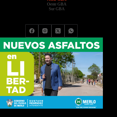
Oeste GBA
Sur GBA