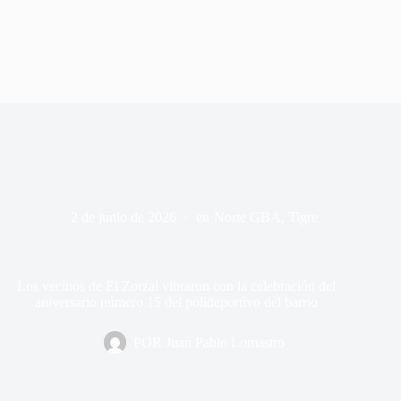
2 de junio de 2026
en
Norte GBA
,
Tigre
Los vecinos de El Zorzal vibraron con la celebración del
aniversario número 15 del polideportivo del barrio
POR
Juan Pablo Lomastro