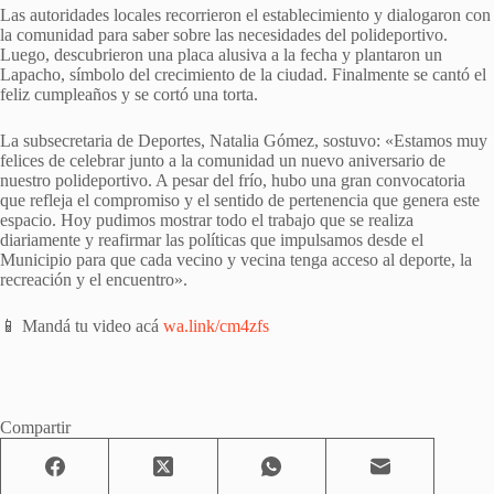
Las autoridades locales recorrieron el establecimiento y dialogaron con
la comunidad para saber sobre las necesidades del polideportivo.
Luego, descubrieron una placa alusiva a la fecha y plantaron un
Lapacho, símbolo del crecimiento de la ciudad. Finalmente se cantó el
feliz cumpleaños y se cortó una torta.
La subsecretaria de Deportes, Natalia Gómez, sostuvo: «Estamos muy
felices de celebrar junto a la comunidad un nuevo aniversario de
nuestro polideportivo. A pesar del frío, hubo una gran convocatoria
que refleja el compromiso y el sentido de pertenencia que genera este
espacio. Hoy pudimos mostrar todo el trabajo que se realiza
diariamente y reafirmar las políticas que impulsamos desde el
Municipio para que cada vecino y vecina tenga acceso al deporte, la
recreación y el encuentro».
📱 Mandá tu video acá
wa.link/cm4zfs
Compartir