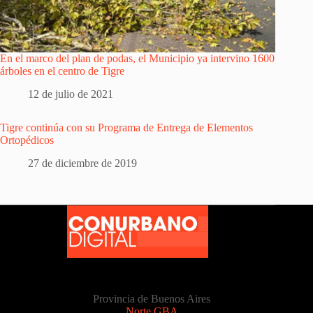
En el marco del plan de podas, el Municipio ya intervino 1600
árboles en el centro de Tigre
12 de julio de 2021
Tigre continúa con su Programa de Entrega de Elementos
Ortopédicos
27 de diciembre de 2019
Provincia de Buenos Aires
Norte GBA