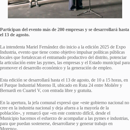
Participan del evento más de 200 empresas y se desarrollará hasta
el 13 de agosto.
La intendenta Mariel Fernández dio inicio a la edición 2025 de Expo
Industria, evento que tiene como objetivo impulsar políticas públicas
locales que fortalezcan el entramado productivo del distrito, potenciar
la articulación entre las pymes, las empresas y el Estado municipal para
promover el desarrollo económico y la generación de empleo.
Esta edición se desarrollará hasta el 13 de agosto, de 10 a 15 horas, en
el Parque Industrial Moreno II, ubicado en Ruta 24 entre Moliére y
Bernardi en Cuartel V, con entrada libre y gratuita.
En la apertura, la jefa comunal expresó que «este gobierno nacional no
cree en la industria nacional y deja afuera a la mayoría de la
población», y remarcó que «en este contexto difícil, desde el
Municipio hacemos el esfuerzo de acompañar a las pymes e industrias,
para que puedan sostenerse, desarrollarse y generar trabajo en
Moreno».