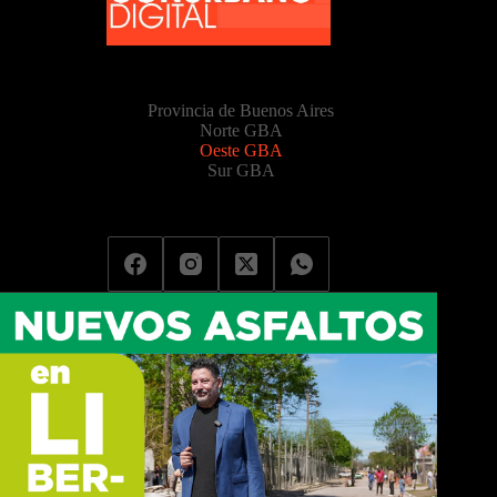
Provincia de Buenos Aires
Norte GBA
Oeste GBA
Sur GBA