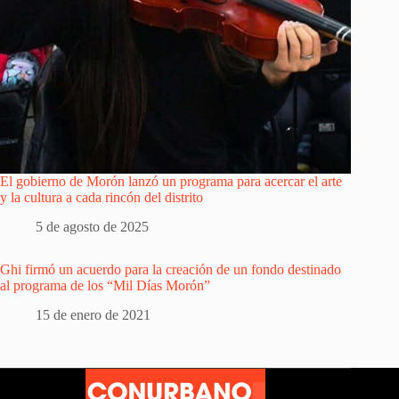
El gobierno de Morón lanzó un programa para acercar el arte
y la cultura a cada rincón del distrito
5 de agosto de 2025
Ghi firmó un acuerdo para la creación de un fondo destinado
al programa de los “Mil Días Morón”
15 de enero de 2021