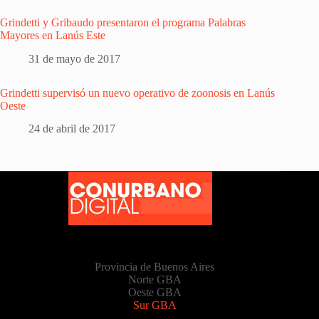
Grindetti y Gribaudo presentaron el programa Palabras
Mayores en Lanús Este
31 de mayo de 2017
Grindetti supervisó un nuevo operativo de zoonosis en Lanús
Oeste
24 de abril de 2017
Provincia de Buenos Aires
Norte GBA
Oeste GBA
Sur GBA