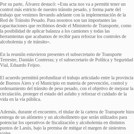
Por su parte, Álvarez destacó: «Esta acta nos va a permitir tener un
control más estricto de nuestro tránsito pesado, y forma parte del
trabajo que venimos llevando adelante con la implementación de la
Red de Tránsito Pesado. Para nosotros son tan importantes las
capacitaciones que recibimos desde el Ministerio de Transporte, como
la posibilidad de aplicar balanza a los camiones y todas las
herramientas que acabamos de recibir para reforzar los controles de
alcoholemia y de tránsito».
En la reunión estuvieron presentes el subsecretario de Transporte
Terrestre, Damián Contreras; y el subsecretario de Política y Seguridad
Vial, Eduardo Feijoo.
El acuerdo permitirá profundizar el trabajo articulado entre la provincia
de Buenos Aires y el Municipio en materia de prevención, control y
ordenamiento del tránsito de peso pesado, con el objetivo de mejorar la
circulación, proteger el estado del asfalto y reforzar el cuidado de la
vida en la vía pública.
Además, durante el encuentro, el titular de la cartera de Transporte hizo
entrega de un alómetro y un alcoholímetro que serán utilizados para
potenciar los operativos de fiscalización y alcoholemia en distintos
puntos de Lanús, bajo la premisa de mitigar el margen de siniestros
viales.