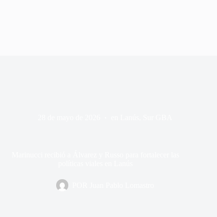
28 de mayo de 2026
en
Lanús
,
Sur GBA
Marinucci recibió a Álvarez y Russo para fortalecer las
políticas viales en Lanús
POR
Juan Pablo Lomastro