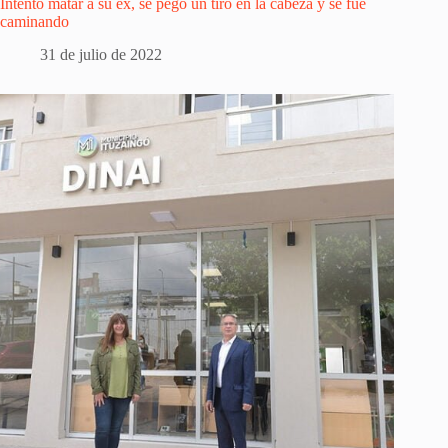
Intentó matar a su ex, se pegó un tiro en la cabeza y se fue
caminando
31 de julio de 2022