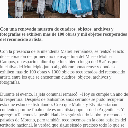
Con una renovada muestra de cuadros, objetos, archivos y
fotografías se exhiben más de 100 obras y mil objetos recuperados
del reconocido artista.
Con la presencia de la intendenta Mariel Fernández, se realizó el acto
de celebración del primer año de reapertura del Museo Molina
Campos, un espacio cultural que fue abierto luego de 18 años por
iniciativa del Municipio junto al gobierno bonaerense y donde se
exhiben más de 100 obras y 1000 objetos recuperados del reconocido
artista entre los que se encuentran cuadros, objetos, archivos y
fotografías.
Durante el evento, la jefa comunal remarcó: «Hoy se cumple un año de
la reapertura. Después de tantísimos años cerrados se pudo recuperar
esto que estamos disfrutando. Creo que Molina y Elvirita estarían
contentos porque finalmente es un artista popular de la Argentina». Y
agregó: «Tenemos la posibilidad de seguir viendo la obra y reconocer
paisajes de Moreno, pero también reconocemos en la obra paisajes del
territorio nacional, la verdad que sigue siendo precioso todo lo que se