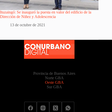
Ituzaingó: Se inauguró la puesta en valor del edificio de la
Dirección de Niñez y Adolescencia
13 de octubre de 2021
Provincia de Buenos Aires
Norte GBA
Oeste GBA
Sur GBA