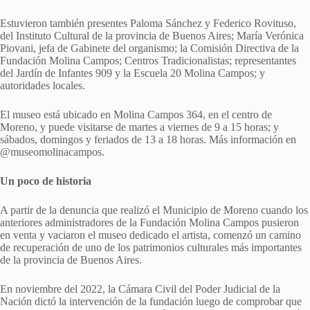
Estuvieron también presentes Paloma Sánchez y Federico Rovituso,
del Instituto Cultural de la provincia de Buenos Aires; María Verónica
Piovani, jefa de Gabinete del organismo; la Comisión Directiva de la
Fundación Molina Campos; Centros Tradicionalistas; representantes
del Jardín de Infantes 909 y la Escuela 20 Molina Campos; y
autoridades locales.
El museo está ubicado en Molina Campos 364, en el centro de
Moreno, y puede visitarse de martes a viernes de 9 a 15 horas; y
sábados, domingos y feriados de 13 a 18 horas. Más información en
@museomolinacampos.
Un poco de historia
A partir de la denuncia que realizó el Municipio de Moreno cuando los
anteriores administradores de la Fundación Molina Campos pusieron
en venta y vaciaron el museo dedicado el artista, comenzó un camino
de recuperación de uno de los patrimonios culturales más importantes
de la provincia de Buenos Aires.
En noviembre del 2022, la Cámara Civil del Poder Judicial de la
Nación dictó la intervención de la fundación luego de comprobar que