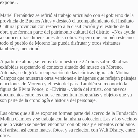
expone».
Mariel Fernández se refirió al trabajo articulado con el gobierno de la
provincia de Buenos Aires y destacó el acompañamiento del Instituto
Cultural provincial con respecto a la clasificación y el estudio de la
obra que forman parte del patrimonio cultural del distrito. «Nos ayuda
a conocer otras dimensiones de su obra. Espero que también este año
todo el pueblo de Moreno las pueda disfrutar y otros visitantes
también», mencionó.
A partir de ahora, se renovó la muestra de 22 obras sobre 30 obras
exhibidas respetando el contexto situado del museo en Moreno.
Además, se logró la recuperación de las icónicas figuras de Molina
Campos que muestran otras versiones e imágenes que reflejan paisajes
o acciones de Moreno y el resto del país. También se reconoció la
figura de Elvira Ponce, o «Elvirita», viuda del artista, con nuevos
documentos entre los que se encuentran fotografías y objetos que ya
son parte de la cronología e historia del personaje.
Las obras que allí se exponen forman parte del acervo de la Fundación
Molina Campos y se trabaja con la misma colección. Las y los vecinos
que lo visiten se pueden encontrar con objetos y elementos cotidianos
del artista, así como mates, fotos, y su relación con Walt Disney, entre
otros.