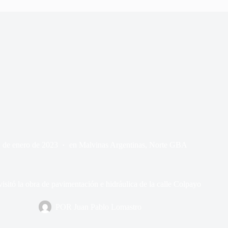
 de enero de 2023
en
Malvinas Argentinas
,
Norte GBA
isitó la obra de pavimentación e hidráulica de la calle Colpayo
POR
Juan Pablo Lomastro