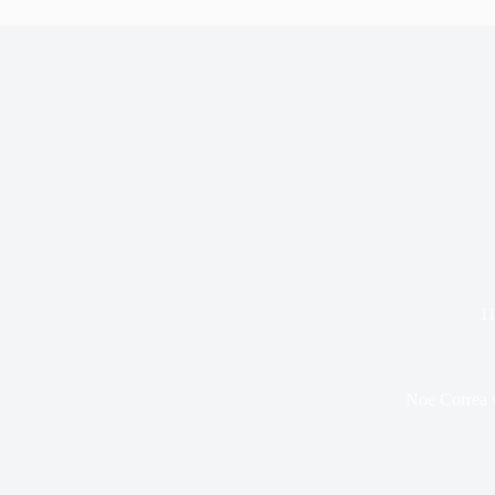
11
Noe Correa v