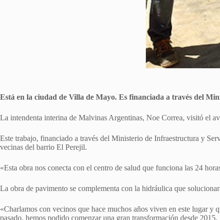
Está en la ciudad de Villa de Mayo. Es financiada a través del Min
La intendenta interina de Malvinas Argentinas, Noe Correa, visitó el a
Este trabajo, financiado a través del Ministerio de Infraestructura y S
vecinas del barrio El Perejil.
«Esta obra nos conecta con el centro de salud que funciona las 24 horas
La obra de pavimento se complementa con la hidráulica que solucionará 
«Charlamos con vecinos que hace muchos años viven en este lugar y qu
pasado, hemos podido comenzar una gran transformación desde 2015. Mal