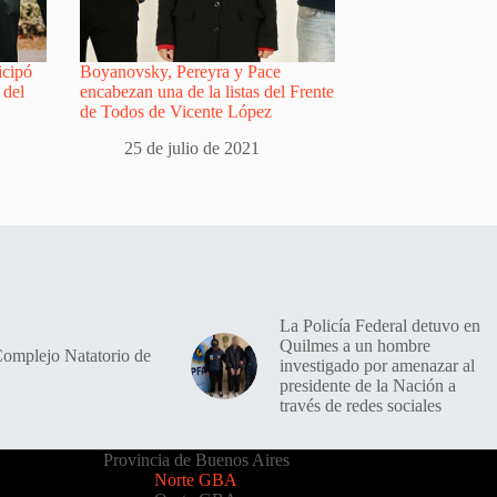
icipó
Boyanovsky, Pereyra y Pace
 del
encabezan una de la listas del Frente
de Todos de Vicente López
25 de julio de 2021
La Policía Federal detuvo en
Quilmes a un hombre
Complejo Natatorio de
investigado por amenazar al
presidente de la Nación a
través de redes sociales
Provincia de Buenos Aires
Norte GBA