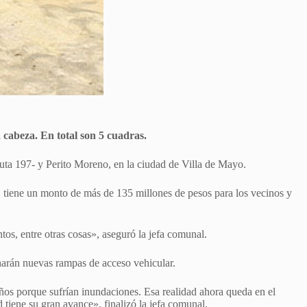
a cabeza. En total son 5 cuadras.
Ruta 197- y Perito Moreno, en la ciudad de Villa de Mayo.
i, tiene un monto de más de 135 millones de pesos para los vecinos y
tos, entre otras cosas», aseguró la jefa comunal.
harán nuevas rampas de acceso vehicular.
os porque sufrían inundaciones. Esa realidad ahora queda en el
iene su gran avance», finalizó la jefa comunal.