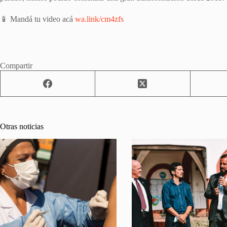
📱 Mandá tu video acá
wa.link/cm4zfs
Compartir
Otras noticias