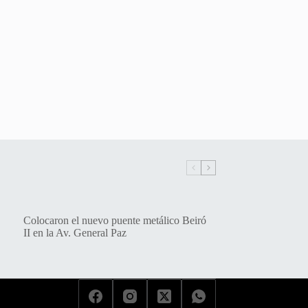
Colocaron el nuevo puente metálico Beiró
II en la Av. General Paz