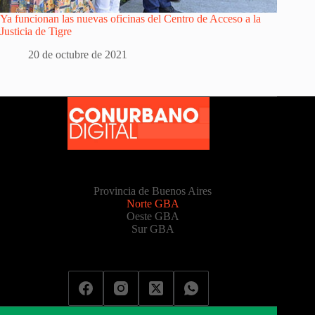
Ya funcionan las nuevas oficinas del Centro de Acceso a la
Justicia de Tigre
20 de octubre de 2021
Provincia de Buenos Aires
Norte GBA
Oeste GBA
Sur GBA