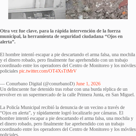
Otra vez fue clave, para la rápida intervención de la fuerza
municipal, la herramienta de seguridad ciudadana “Ojos en
alerta”.
El hombre intentó escapar a pie descartando el arma falsa, una mochila
y el dinero robado, pero finalmente fue aprehendido con un trabajo
coordinado entre los operadores del Centro de Monitoreo y los móviles
policiales
pic.twitter.com/OT4XsTtMrV
— Conurbano Digital (@conurbanoD)
June 1, 2026
Un delincuente fue detenido tras robar con una burda réplica de un
revolver en un supermercado de la calle Primera Junta, en San Miguel.
La Policía Municipal recibió la denuncia de un vecino a través de
“Ojos en alerta”, y rápidamente logró localizarlo por cámaras. El
hombre intentó escapar a pie descartando el arma falsa, una mochila y
el dinero robado, pero finalmente fue aprehendido con un trabajo
coordinado entre los operadores del Centro de Monitoreo y los móviles
policiales.