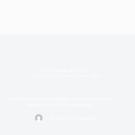
2 de diciembre de 2025
en
Malvinas Argentinas
,
Norte GBA
Se celebró el aniversario número 30 del primer cuerpo
legislativo de Malvinas Argentinas
POR
Juan Pablo Lomastro