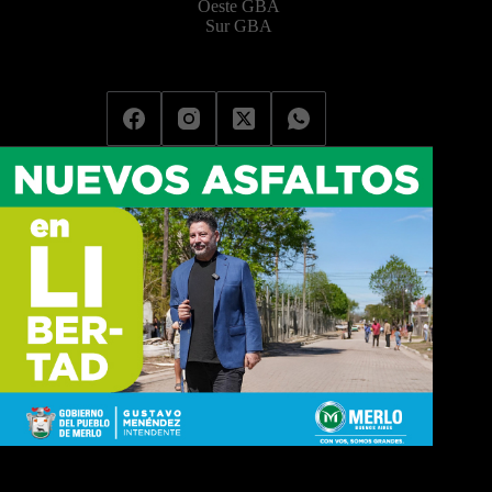
Oeste GBA
Sur GBA