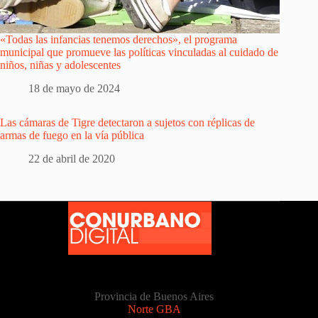
«Todas las infancias tenemos derechos», el programa
municipal que promueve las políticas vinculadas al cuidado de
niños, niñas y adolescentes
18 de mayo de 2024
Las cámaras de Tigre detectaron a sujetos con réplicas de
armas de fuego en la vía pública
22 de abril de 2020
Provincia de Buenos Aires
Norte GBA