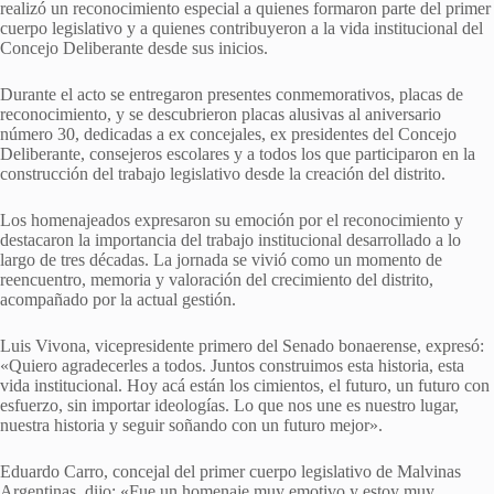
realizó un reconocimiento especial a quienes formaron parte del primer
cuerpo legislativo y a quienes contribuyeron a la vida institucional del
Concejo Deliberante desde sus inicios.
Durante el acto se entregaron presentes conmemorativos, placas de
reconocimiento, y se descubrieron placas alusivas al aniversario
número 30, dedicadas a ex concejales, ex presidentes del Concejo
Deliberante, consejeros escolares y a todos los que participaron en la
construcción del trabajo legislativo desde la creación del distrito.
Los homenajeados expresaron su emoción por el reconocimiento y
destacaron la importancia del trabajo institucional desarrollado a lo
largo de tres décadas. La jornada se vivió como un momento de
reencuentro, memoria y valoración del crecimiento del distrito,
acompañado por la actual gestión.
Luis Vivona, vicepresidente primero del Senado bonaerense, expresó:
«Quiero agradecerles a todos. Juntos construimos esta historia, esta
vida institucional. Hoy acá están los cimientos, el futuro, un futuro con
esfuerzo, sin importar ideologías. Lo que nos une es nuestro lugar,
nuestra historia y seguir soñando con un futuro mejor».
Eduardo Carro, concejal del primer cuerpo legislativo de Malvinas
Argentinas, dijo: «Fue un homenaje muy emotivo y estoy muy