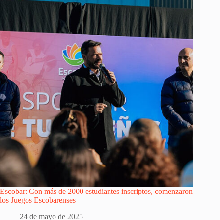
Escobar: Con más de 2000 estudiantes inscriptos, comenzaron
los Juegos Escobarenses
24 de mayo de 2025