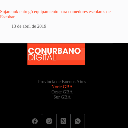
Sujarchuk entregó equipamiento para comedores escolares de
Escobar
13 de abril de 2019
Provincia de Buenos Aires
Norte GBA
Oeste GBA
Sur GBA