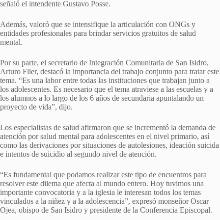
señaló el intendente Gustavo Posse.
Además, valoró que se intensifique la articulación con ONGs y
entidades profesionales para brindar servicios gratuitos de salud
mental.
Por su parte, el secretario de Integración Comunitaria de San Isidro,
Arturo Flier, destacó la importancia del trabajo conjunto para tratar este
tema. “Es una labor entre todas las instituciones que trabajan junto a
los adolescentes. Es necesario que el tema atraviese a las escuelas y a
los alumnos a lo largo de los 6 años de secundaria apuntalando un
proyecto de vida”, dijo.
Los especialistas de salud afirmaron que se incrementó la demanda de
atención por salud mental para adolescentes en el nivel primario, así
como las derivaciones por situaciones de autolesiones, ideación suicida
e intentos de suicidio al segundo nivel de atención.
“Es fundamental que podamos realizar este tipo de encuentros para
resolver este dilema que afecta al mundo entero. Hoy tuvimos una
importante convocatoria y a la iglesia le interesan todos los temas
vinculados a la niñez y a la adolescencia”, expresó monseñor Oscar
Ojea, obispo de San Isidro y presidente de la Conferencia Episcopal.