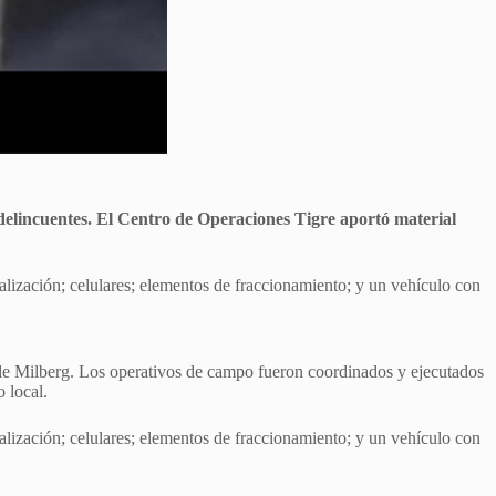
s delincuentes. El Centro de Operaciones Tigre aportó material
ialización; celulares; elementos de fraccionamiento; y un vehículo con
n de Milberg. Los operativos de campo fueron coordinados y ejecutados
 local.
ialización; celulares; elementos de fraccionamiento; y un vehículo con