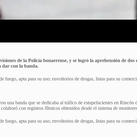
visiones de la Policía bonaerense, y se logró la aprehensión de do
a dar con la banda.
de fuego, apta para su uso; envoltorios de drogas, listas para su comerc
taron una banda que se dedicaba al tráfico de estupefacientes en Rincó
colaboró con registros fílmicos obtenidos desde el sistema de monitoreo
de fuego, apta para su uso; envoltorios de drogas, listas para su comerc