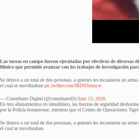
Las tareas en campo fueron ejecutadas por efectivos de diversas di
fílmico que permitió avanzar con los trabajos de investigación par
Se detuvo a un total de dos personas, a quienes les incautaron un arma 
el cual se movilizaban
pic.twitter.com/JBD03onucw
— Conurbano Digital (@conurbanoD)
June 15, 2026
En tres allanamientos en simultáneo, las fuerzas de seguridad desbara
por la Policía bonaerense, mientras que el Centro de Operaciones Tigre 
Se detuvo a un total de dos personas, a quienes les incautaron un arma 
el cual se movilizaban.