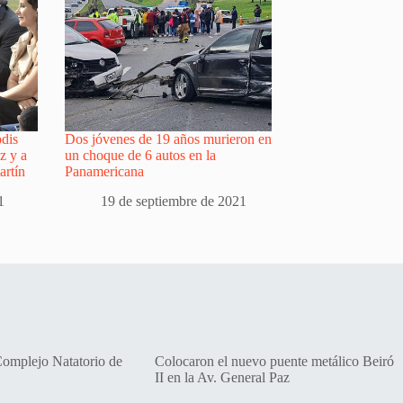
dis
Dos jóvenes de 19 años murieron en
z y a
un choque de 6 autos en la
artín
Panamericana
1
19 de septiembre de 2021
Complejo Natatorio de
Colocaron el nuevo puente metálico Beiró
II en la Av. General Paz