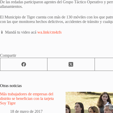
De las redadas participaron agentes del Grupo Táctico Operativo y pers
allanamientos.
El Municipio de Tigre cuenta con más de 130 móviles con los que patrul
con las que monitorea hechos delictivos, accidentes de tránsito y cualqu
📱 Mandá tu video acá
wa.link/cm4zfs
Compartir
Otras noticias
Más trabajadores de empresas del
distrito se benefician con la tarjeta
Soy Tigre
18 de mayo de 2017