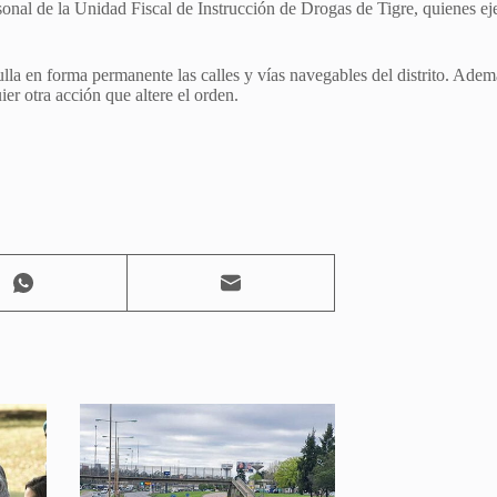
onal de la Unidad Fiscal de Instrucción de Drogas de Tigre, quienes eje
la en forma permanente las calles y vías navegables del distrito. Adem
ier otra acción que altere el orden.