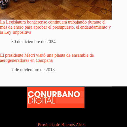
La Legislatura bonaerense continuará trabajando durante el
mes de enero para aprobar el presupuesto, el endeudamiento y
la Ley Impositiva
30 de diciembre de 2024
El presidente Macri visitó una planta de ensamble de
aerogeneradores en Campana
7 de noviembre de 2018
Provincia de Buenos Aires