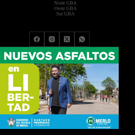
Norte GBA
Oeste GBA
Sur GBA