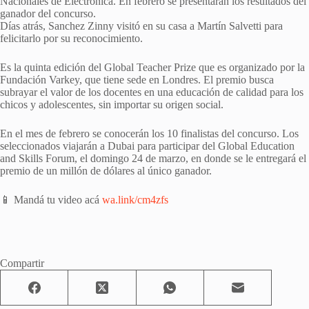
Nacionales de Electrónica. En febrero se presentarán los resultados del
ganador del concurso.
Días atrás, Sanchez Zinny visitó en su casa a Martín Salvetti para
felicitarlo por su reconocimiento.
Es la quinta edición del Global Teacher Prize que es organizado por la
Fundación Varkey, que tiene sede en Londres. El premio busca
subrayar el valor de los docentes en una educación de calidad para los
chicos y adolescentes, sin importar su origen social.
En el mes de febrero se conocerán los 10 finalistas del concurso. Los
seleccionados viajarán a Dubai para participar del Global Education
and Skills Forum, el domingo 24 de marzo, en donde se le entregará el
premio de un millón de dólares al único ganador.
📱 Mandá tu video acá
wa.link/cm4zfs
Compartir