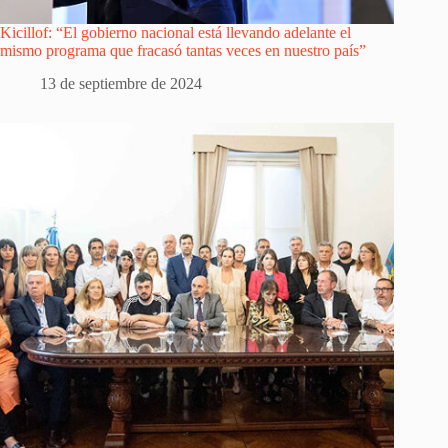
Kicillof: “El gobierno nacional está llevando adelante el
mismo programa que fracasó tantas veces en nuestro país”
13 de septiembre de 2024