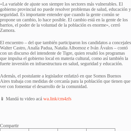
«La variable de ajuste son siempre los sectores más vulnerables. El
gobierno provincial no puede resolver problemas de salud, educación y
seguridad. Es importante entender que cuando la gente común se
propone un cambio, lo hace posible. El cambio está en la gente de los
barrios, el poder de la voluntad de la población es enorme», cerró
Zamora.
El encuentro – del que también participaron los candidatos a concejales
Walter Castro, Analía Padua, Natalia Albornoz e Iván Ávalos – contó
con un discurso del intendente de Tigre, quien resaltó los programas
que impulsa el gobierno local en materia cultural, como así también la
fuerte inversión en infraestructura en salud, seguridad y educación.
Además, el postulante a legislador enfatizó en que Somos Buenos
Aires trabaja con medidas de cercanía para la población que tienen que
ver con fomentar el desarrollo de la comunidad.
📱 Mandá tu video acá
wa.link/cm4zfs
Compartir