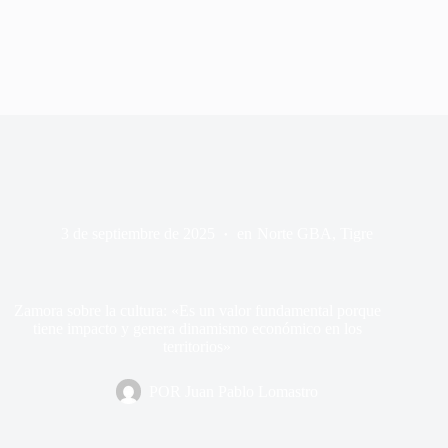
3 de septiembre de 2025
en
Norte GBA
,
Tigre
Zamora sobre la cultura: «Es un valor fundamental porque
tiene impacto y genera dinamismo económico en los
territorios»
POR
Juan Pablo Lomastro