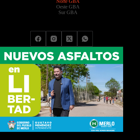
Norte GBA
Oeste GBA
Sur GBA