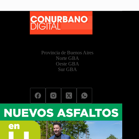
Provincia de Buenos Aires
Norte GBA
Oeste GBA
Sur GBA