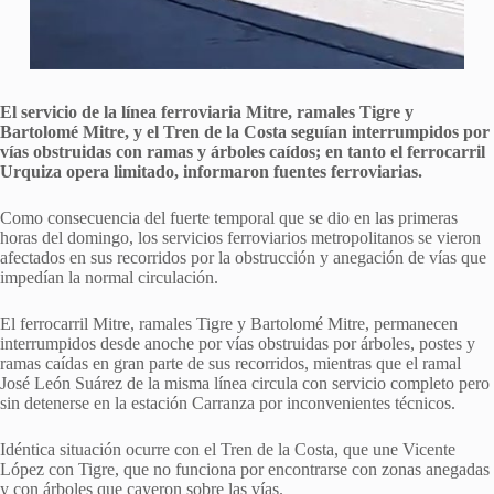
El servicio de la línea ferroviaria Mitre, ramales Tigre y
Bartolomé Mitre, y el Tren de la Costa seguían interrumpidos por
vías obstruidas con ramas y árboles caídos; en tanto el ferrocarril
Urquiza opera limitado, informaron fuentes ferroviarias.
Como consecuencia del fuerte temporal que se dio en las primeras
horas del domingo, los servicios ferroviarios metropolitanos se vieron
afectados en sus recorridos por la obstrucción y anegación de vías que
impedían la normal circulación.
El ferrocarril Mitre, ramales Tigre y Bartolomé Mitre, permanecen
interrumpidos desde anoche por vías obstruidas por árboles, postes y
ramas caídas en gran parte de sus recorridos, mientras que el ramal
José León Suárez de la misma línea circula con servicio completo pero
sin detenerse en la estación Carranza por inconvenientes técnicos.
Idéntica situación ocurre con el Tren de la Costa, que une Vicente
López con Tigre, que no funciona por encontrarse con zonas anegadas
y con árboles que cayeron sobre las vías.