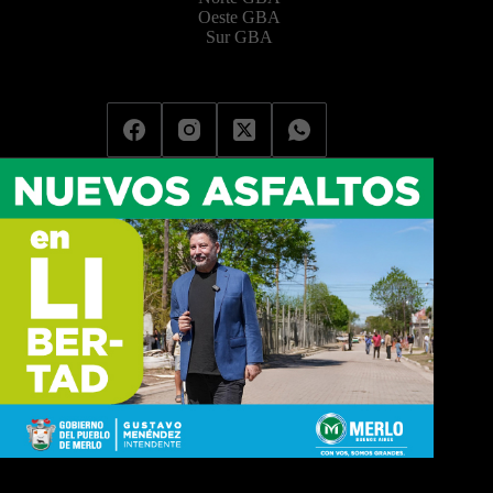
Oeste GBA
Sur GBA