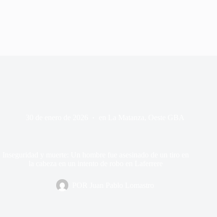
30 de enero de 2026
en
La Matanza
,
Oeste GBA
Inseguridad y muerte: Un hombre fue asesinado de un tiro en
la cabeza en un intento de robo en Laferrere
POR
Juan Pablo Lomastro