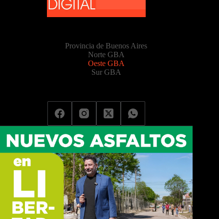
Provincia de Buenos Aires
Norte GBA
Oeste GBA
Sur GBA