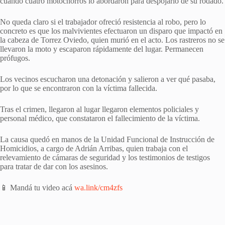
cuando cuatro motochorros lo abordaron para despojarlo de su rodado.
No queda claro si el trabajador ofreció resistencia al robo, pero lo
concreto es que los malvivientes efectuaron un disparo que impactó en
la cabeza de Torrez Oviedo, quien murió en el acto. Los rastreros no se
llevaron la moto y escaparon rápidamente del lugar. Permanecen
prófugos.
Los vecinos escucharon una detonación y salieron a ver qué pasaba,
por lo que se encontraron con la víctima fallecida.
Tras el crimen, llegaron al lugar llegaron elementos policiales y
personal médico, que constataron el fallecimiento de la víctima.
La causa quedó en manos de la Unidad Funcional de Instrucción de
Homicidios, a cargo de Adrián Arribas, quien trabaja con el
relevamiento de cámaras de seguridad y los testimonios de testigos
para tratar de dar con los asesinos.
📱 Mandá tu video acá
wa.link/cm4zfs