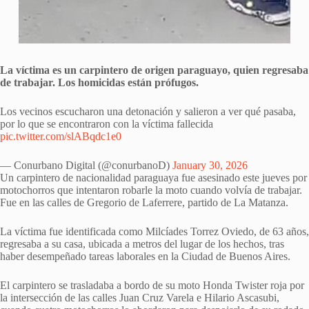
La víctima es un carpintero de origen paraguayo, quien regresaba
de trabajar. Los homicidas están prófugos.
Los vecinos escucharon una detonación y salieron a ver qué pasaba,
por lo que se encontraron con la víctima fallecida
pic.twitter.com/slABqdc1e0
— Conurbano Digital (@conurbanoD)
January 30, 2026
Un carpintero de nacionalidad paraguaya fue asesinado este jueves por
motochorros que intentaron robarle la moto cuando volvía de trabajar.
Fue en las calles de Gregorio de Laferrere, partido de La Matanza.
La víctima fue identificada como Milcíades Torrez Oviedo, de 63 años,
regresaba a su casa, ubicada a metros del lugar de los hechos, tras
haber desempeñado tareas laborales en la Ciudad de Buenos Aires.
El carpintero se trasladaba a bordo de su moto Honda Twister roja por
la intersección de las calles Juan Cruz Varela e Hilario Ascasubi,