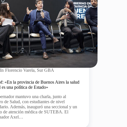
In
Florencio Varela
,
Sur GBA
of: «En la provincia de Buenos Aires la salud
 es una política de Estado»
ernador mantuvo una charla, junto al
ro de Salud, con estudiantes de nivel
dario. Además, inauguró una seccional y un
io de atención médica de SUTEBA. El
nador Axel…