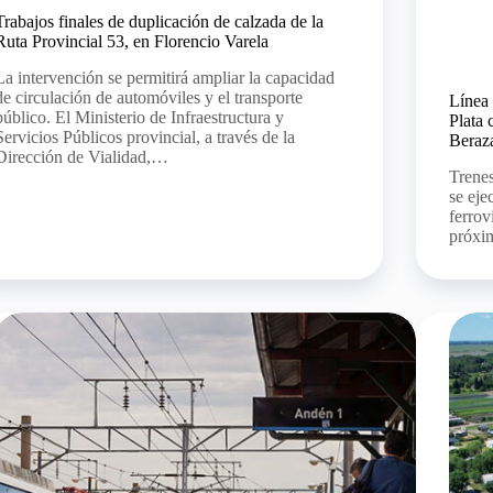
Trabajos finales de duplicación de calzada de la
Ruta Provincial 53, en Florencio Varela
La intervención se permitirá ampliar la capacidad
de circulación de automóviles y el transporte
Línea 
público. El Ministerio de Infraestructura y
Plata 
Servicios Públicos provincial, a través de la
Beraz
Dirección de Vialidad,…
Trenes
se eje
ferrov
próxi