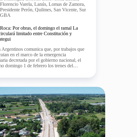
Florencio Varela
,
Lanús
,
Lomas de Zamora
,
Presidente Perón
,
Quilmes
,
San Vicente
,
Sur
GBA
Roca: Por obras, el domingo el ramal La
circulará limitado entre Constitución y
ategui
 Argentinos comunica que, por trabajos que
cutan en el marco de la emergencia
iaria decretada por el gobierno nacional, el
mo domingo 1 de febrero los trenes del…