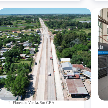
In
Florencio Varela
,
Sur GBA