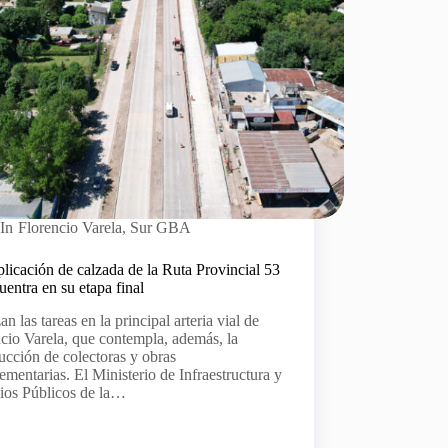
In
Florencio Varela
,
Sur GBA
licación de calzada de la Ruta Provincial 53
uentra en su etapa final
n las tareas en la principal arteria vial de
cio Varela, que contempla, además, la
ucción de colectoras y obras
mentarias. El Ministerio de Infraestructura y
cios Públicos de la…